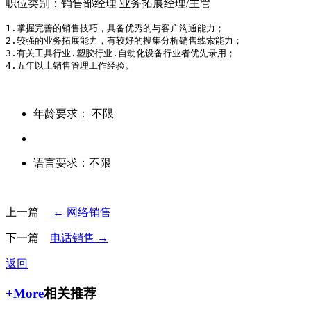
职位类别：销售部经理 业务拓展经理/主管
1.掌握完善的销售技巧，具备优秀的与客户沟通能力； 

2.较强的业务拓展能力，有较好的搜集分析销售线索能力； 

3.有关工具行业.塑胶行业.自动化设备行业者优先录用；

4.五年以上销售管理工作经验。
年龄要求：
不限
语言要求：
不限
上一篇
← 网络销售
下一篇
电话销售 →
返回
+More
相关推荐