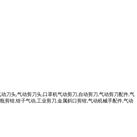
气动刀头,气动剪刀头,口罩机气动剪刀,自动剪刀,气动剪刀配件,气
瓶剪钳,钳子气动,工业剪刀,金属斜口剪钳,气动机械手配件,气动