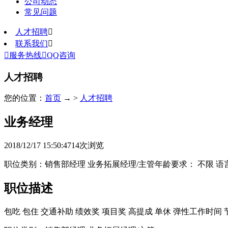
公司动态
常见问题
人才招聘

联系我们


服务热线

QQ咨询
人才招聘
您的位置：
首页
→ >
人才招聘
业务经理
2018/12/17 15:50:47
14
次浏览
职位类别：销售部经理 业务拓展经理/主管年龄要求： 不限 语
职位描述
包吃
包住
交通补助
绩效奖
项目奖
高提成
单休
弹性工作时间