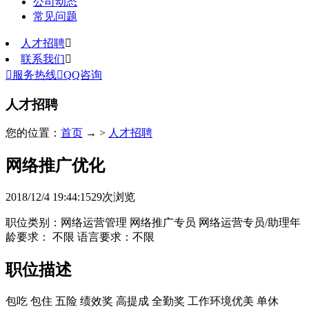
公司动态
常见问题
人才招聘

联系我们


服务热线

QQ咨询
人才招聘
您的位置：
首页
→ >
人才招聘
网络推广优化
2018/12/4 19:44:15
29
次浏览
职位类别：网络运营管理 网络推广专员 网络运营专员/助理年
龄要求： 不限 语言要求：不限
职位描述
包吃
包住
五险
绩效奖
高提成
全勤奖
工作环境优美
单休