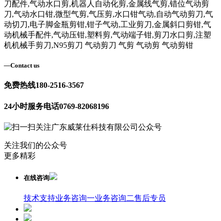
刀配件,气动水口剪,机器人自动化剪,金属线气剪,错位气动剪
刀,气动水口钳,微型气剪,气压剪,水口钳气动,自动气动剪刀,气
动切刀,电子脚金瓶剪钳,钳子气动,工业剪刀,金属斜口剪钳,气
动机械手配件,气动压钳,塑料剪,气动端子钳,剪刀水口剪,注塑
机机械手剪刀,N95剪刀 气动剪刀 气剪 气动剪 气动剪钳
—
Contact us
免费热线
180-2516-3567
24小时服务电话
0769-82068196
关注我们的公众号
更多精彩
在线咨询
技术支持
业务咨询一
业务咨询二
售后专员