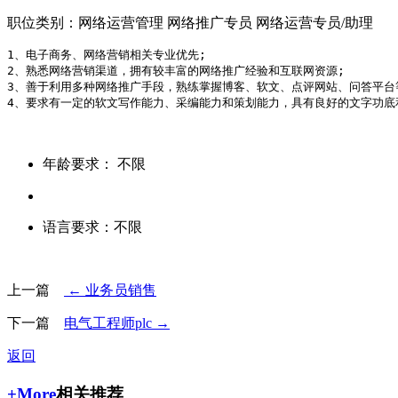
职位类别：网络运营管理 网络推广专员 网络运营专员/助理
1、电子商务、网络营销相关专业优先;

2、熟悉网络营销渠道，拥有较丰富的网络推广经验和互联网资源;

3、善于利用多种网络推广手段，熟练掌握博客、软文、点评网站、问答平台等
4、要求有一定的软文写作能力、采编能力和策划能力，具有良好的文字功底
年龄要求：
不限
语言要求：
不限
上一篇
← 业务员销售
下一篇
电气工程师plc →
返回
+More
相关推荐