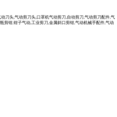
气动刀头,气动剪刀头,口罩机气动剪刀,自动剪刀,气动剪刀配件,气
瓶剪钳,钳子气动,工业剪刀,金属斜口剪钳,气动机械手配件,气动