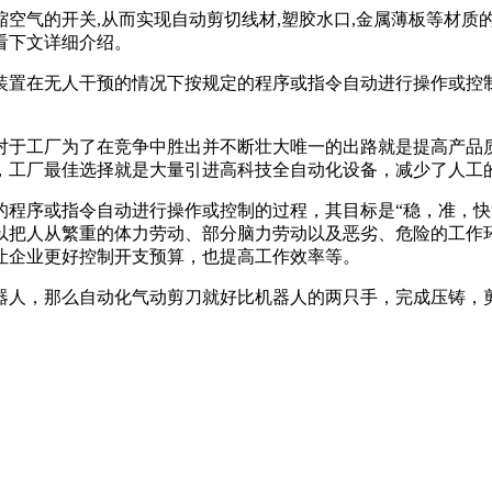
空气的开关,从而实现自动剪切线材,塑胶水口,金属薄板等材质
看下文详细介绍。
装置在无人干预的情况下按规定的程序或指令自动进行操作或控
对于工厂为了在竞争中胜出并不断壮大唯一的出路就是提高产品
工厂最佳选择就是大量引进高科技全自动化设备，减少了人工的
的程序或指令自动进行操作或控制的过程，其目标是“稳，准，快
以把人从繁重的体力劳动、部分脑力劳动以及恶劣、危险的工作
让企业更好控制开支预算，也提高工作效率等。
器人，那么自动化气动剪刀就好比机器人的两只手，完成压铸，