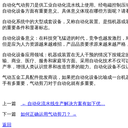
自动化气动剪刀是供工业自动化流水线上使用。经电磁控制压缩
自动化设备方面有重要意义。具体意义体现在哪些方面呢？请
自动化系统中的大型成套设备，又称自动化装置。是指机器或
的重要条件和显著标志。
自动化设备意义：在科技突飞猛进的时代，竞争也越发激烈，
但是应为人力资源越来越难招，产品品质要求原来越来越严格，
自动化设备应用领域：机器或装置在无人干预的情况下按规定
输、商业、医疗、服务和家庭等方面。采用自动化技术不仅可
产率，增强人类认识世界和改造世界的能力。自动化设备不仅
气动五金工具配件批发商说，如果把自动化设备比喻成一台机
手有多重要，气动剪刀对于自动化就有多重要。
上一篇
← 自动化流水线生产解决方案有如下优…
下一篇
如何正确运用气动剪刀？ →
返回