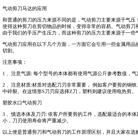
气动剪刀马达的应用
和普通的剪刀的压力来源不同的是，气动剪刀主要来源于气压
使得这种剪刀在剪切物品的时候，变得非常的容易。气动剪刀
由于我们的手压产生压力，而这种剪刀的压力主要来源于一些
气动剪刀应用在以下几个方面，一方面它会引用一些金属用品
切割。
注意事项：
1 、注意气源: 每个型号的本体都有使用气源公斤参考数值，
2 、注意材质:材质对选配刀刃非常重要， 例如客户要剪的铜
中碎裂。在这情形S刀刃应选择Z刀，塑料则建议使用电热剪。
塑胶水口气动剪刀
3 、慎选本体及刀刃: 依客户所要剪的工件，选配最适合的本
小，刀刃使用寿命将严重减少。
以上便是普通剪刀和气动剪刀的工作原理区别，并且大家在选