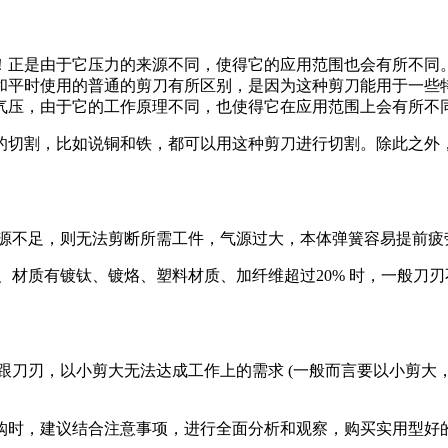
！正是由于它压力的来源不同，使得它的应用范围也会有所不同
和平时使用的普通的剪刀有所区别，是因为这种剪刀能用于一些
气压，由于它的工作原理不同，也使得它在应用范围上会有所不
的切割，比如说铜和铁，都可以用这种剪刀进行切割。除此之外
气源不足，则无法剪断所需工件，气源过大，本体弹簧容易提前疲
铁、材质有镀钛、镀烙、塑料材质、加纤维超过20% 时，一般
体跟刀刃，以小剪大无法达成工作上的需求 (一般而言要以小剪大
购时，建议结合注意事项，进行全面分析和观察，购买实用型好