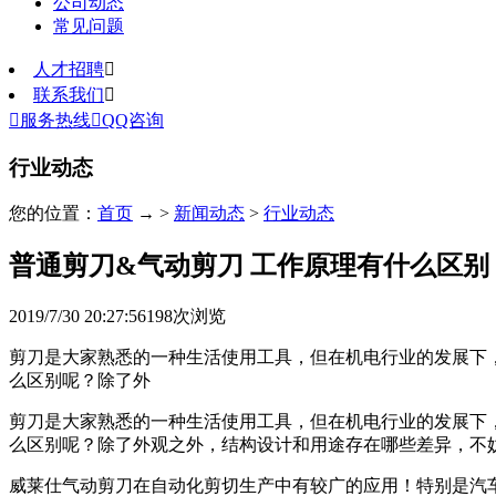
公司动态
常见问题
人才招聘

联系我们


服务热线

QQ咨询
行业动态
您的位置：
首页
→ >
新闻动态
>
行业动态
普通剪刀&气动剪刀 工作原理有什么区别
2019/7/30 20:27:56
198
次浏览
剪刀是大家熟悉的一种生活使用工具，但在机电行业的发展下
么区别呢？除了外
剪刀是大家熟悉的一种生活使用工具，但在机电行业的发展下
么区别呢？除了外观之外，结构设计和用途存在哪些差异，不
威莱仕气动剪刀在自动化剪切生产中有较广的应用！特别是汽