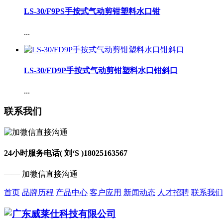
LS-30/F9PS手按式气动剪钳塑料水口钳
...
LS-30/FD9P手按式气动剪钳塑料水口钳斜口
...
联系我们
24小时服务电话( 刘‘S )
18025163567
—— 加微信直接沟通
首页
品牌历程
产品中心
客户应用
新闻动态
人才招聘
联系我们