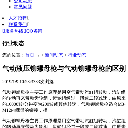
公司动态
常见问题
人才招聘

联系我们


服务热线

QQ咨询
行业动态
您的位置：
首页
→ >
新闻动态
>
行业动态
气动液压铆螺母枪与气动铆螺母枪的区别
2019/1/9 10:53:33
33
次浏览
气动铆螺母枪主要工作原理是用空气带动汽缸组转动，汽缸组
的转动再来带动齿轮组，齿轮组经过一段或二段减速，由原来
的10000转/分钟变为200转或其他转速，气动铆螺母枪适合M3-
M12内螺母的铆接，相
气动铆螺母枪主要工作原理是用空气带动汽缸组转动，汽缸组
的转动再来带动齿轮组，齿轮组经过一段或二段减速，由原来