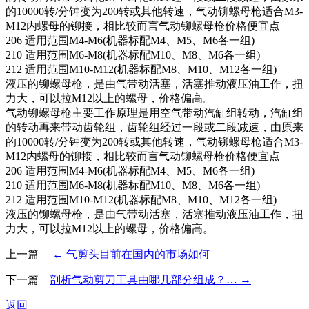
的10000转/分钟变为200转或其他转速，气动铆螺母枪适合M3-
M12内螺母的铆接，相比较而言气动铆螺母枪价格便宜点
206 适用范围M4-M6(机器标配M4、M5、M6各一组)
210 适用范围M6-M8(机器标配M10、M8、M6各一组)
212 适用范围M10-M12(机器标配M8、M10、M12各一组)
液压的铆螺母枪，是由气带动活塞，活塞推动液压油工作，扭
力大，可以拉M12以上的螺母，价格偏高。
气动铆螺母枪主要工作原理是用空气带动汽缸组转动，汽缸组
的转动再来带动齿轮组，齿轮组经过一段或二段减速，由原来
的10000转/分钟变为200转或其他转速，气动铆螺母枪适合M3-
M12内螺母的铆接，相比较而言气动铆螺母枪价格便宜点
206 适用范围M4-M6(机器标配M4、M5、M6各一组)
210 适用范围M6-M8(机器标配M10、M8、M6各一组)
212 适用范围M10-M12(机器标配M8、M10、M12各一组)
液压的铆螺母枪，是由气带动活塞，活塞推动液压油工作，扭
力大，可以拉M12以上的螺母，价格偏高。
上一篇
← 气剪头目前在国内的市场如何
下一篇
剖析气动剪刀工具由哪几部分组成？… →
返回