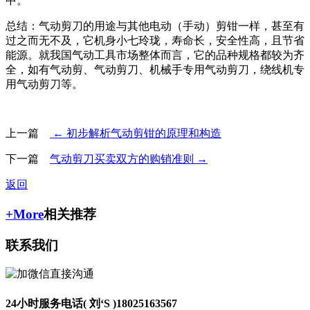
中。
总结：气动剪刀的用途与其他电动（手动）剪钳一样，甚至有
过之而无不及，它机身小七玲珑，寿命长，安全性高，且节省
能源。就我国气动工具市场整体而言，它的品种规格都较为齐
全，如有气动剪、气动剪刀、机械手专用气动剪刀，绕线机专
用气动剪刀等。
上一篇
← 初步解析气动剪钳的原理和构造
下一篇
气动剪刀买卖双方的购销准则 →
返回
+More
相关推荐
联系我们
24小时服务电话( 刘‘S )
18025163567