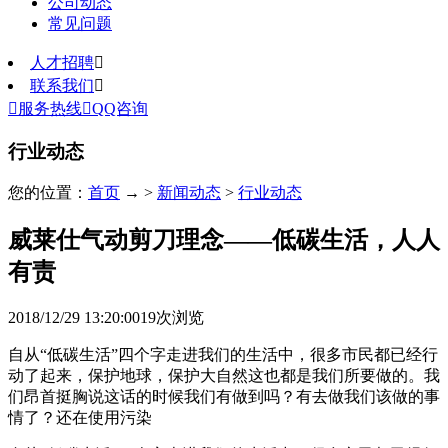
公司动态
常见问题
人才招聘

联系我们


服务热线

QQ咨询
行业动态
您的位置：
首页
→ >
新闻动态
>
行业动态
威莱仕气动剪刀理念——低碳生活，人人
有责
2018/12/29 13:20:00
19
次浏览
自从“低碳生活”四个字走进我们的生活中，很多市民都已经行
动了起来，保护地球，保护大自然这也都是我们所要做的。我
们昂首挺胸说这话的时候我们有做到吗？有去做我们该做的事
情了？还在使用污染