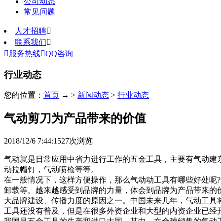
公司动态
常见问题
人才招聘

联系我们


服务热线

QQ咨询
行业动态
您的位置：
首页
→ >
新闻动态
>
行业动态
气动剪刀为产品带来的价值
2018/12/6 7:44:15
27
次浏览
气动就是日常应用中省力进行工作的五金工具，主要有气动建
动拉帽钉，气动喷枪等等。
在一般情况下，这样方便操作，那么气动动工具有哪些好处呢
卸载等。越来越感受到品牌的力量，体会到品牌为产品带来的
大品牌建设、传播力度的原因之一。中国未来几年，气动工具
工具还没有普及，但是在很多外资企业和大型的内资企业已经