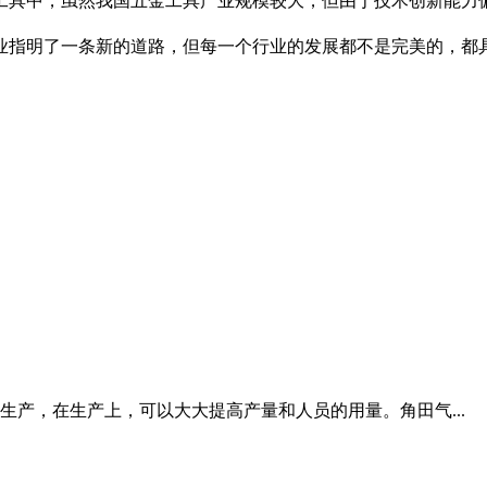
工具中，虽然我国五金工具产业规模较大，但由于技术创新能力
业指明了一条新的道路，但每一个行业的发展都不是完美的，都
产，在生产上，可以大大提高产量和人员的用量。角田气...