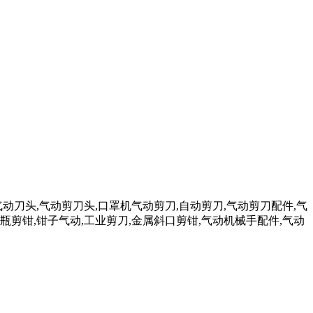
气动刀头,气动剪刀头,口罩机气动剪刀,自动剪刀,气动剪刀配件,气
瓶剪钳,钳子气动,工业剪刀,金属斜口剪钳,气动机械手配件,气动