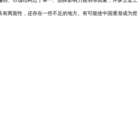
偏弱、市场结构过于单一、品牌影响力较弱等因素，许多五金工
具有两面性，还存在一些不足的地方。有可能使中国逐渐成为世