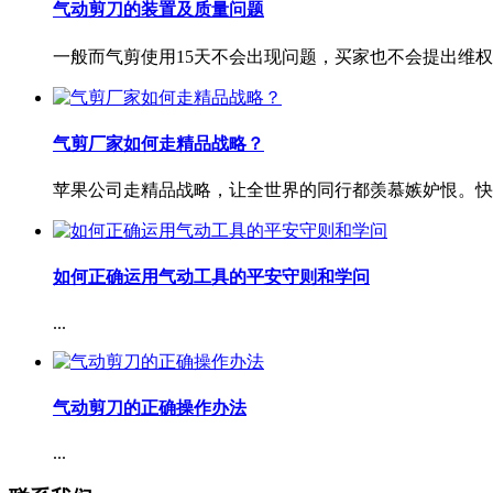
气动剪刀的装置及质量问题
一般而气剪使用15天不会出现问题，买家也不会提出维权
气剪厂家如何走精品战略？
苹果公司走精品战略，让全世界的同行都羡慕嫉妒恨。快取
如何正确运用气动工具的平安守则和学问
...
气动剪刀的正确操作办法
...